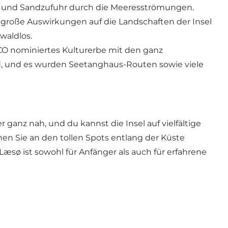
ng und Sandzufuhr durch die Meeresströmungen.
ng große Auswirkungen auf die Landschaften der Insel
waldlos.
SCO nominiertes Kulturerbe mit den ganz
, und es wurden Seetanghaus-Routen sowie viele
ganz nah, und du kannst die Insel auf vielfältige
en Sie an den tollen Spots entlang der Küste
æsø ist sowohl für Anfänger als auch für erfahrene