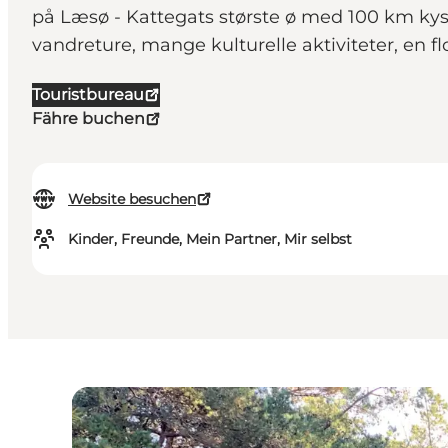
på Læsø - Kattegats største ø med 100 km kyst
vandreture, mange kulturelle aktiviteter, en fl
Touristbureau
Fähre buchen
Website besuchen
Kinder, Freunde, Mein Partner, Mir selbst