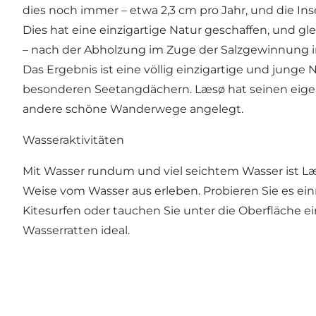
dies noch immer – etwa 2,3 cm pro Jahr, und die 
Dies hat eine einzigartige Natur geschaffen, und gl
– nach der Abholzung im Zuge der Salzgewinnung im M
Das Ergebnis ist eine völlig einzigartige und jung
besonderen Seetangdächern. Læsø hat seinen eige
andere schöne Wanderwege angelegt.
Wasseraktivitäten
Mit Wasser rundum und viel seichtem Wasser ist Læsø
Weise vom Wasser aus erleben. Probieren Sie es ei
Kitesurfen oder tauchen Sie unter die Oberfläche ei
Wasserratten ideal.