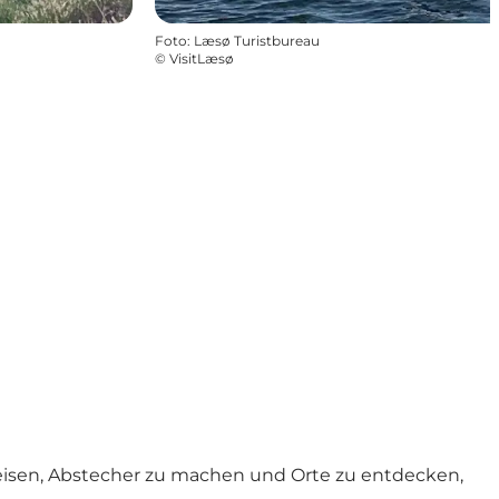
Foto
:
Læsø Turistbureau
©
VisitLæsø
ureisen, Abstecher zu machen und Orte zu entdecken,