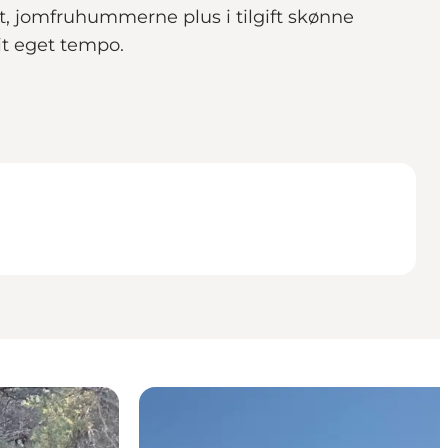
t, jomfruhummerne plus i tilgift skønne
dit eget tempo.