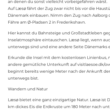
an denen du sonst vielleicht vorbeigefahren wärst.
Auf Læsø fährt der Zug zwar nicht bis vor die Haustür
Dänemark einbauen. Nimm den Zug nach Aalborg od
Fähre am Ø-Pladsen 2 in Frederikshavn.
Hier kannst du Bahnsteige und Großstadtleben geg
Inselatmosphäre eintauschen. Læsø liegt, wenn auch n
unterwegs sind und eine andere Seite Dänemarks 
Erkunde die Insel mit dem kostenlosen Linienbus, 
andere gemütliche Unterkunft auf visitlaesoe.dk/ove
beginnt bereits wenige Meter nach der Ankunft der
unterwegs bist.
Wandern und Natur
Læsø bietet eine ganz einzigartige Natur. Læsø ist 
km dickes Eis die Erdkruste um 180 Meter nach unt