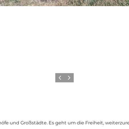
Zurück
Weiter
nhöfe und Großstädte. Es geht um die Freiheit, weiterz