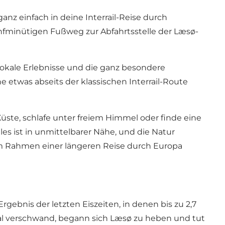
ganz einfach in deine Interrail-Reise durch
fminütigen Fußweg zur Abfahrtsstelle der Læsø-
okale Erlebnisse und die ganz besondere
e etwas abseits der klassischen Interrail-Route
ste, schlafe unter freiem Himmel oder finde eine
les ist in unmittelbarer Nähe, und die Natur
 im Rahmen einer längeren Reise durch Europa
gebnis der letzten Eiszeiten, in denen bis zu 2,7
Mal verschwand, begann sich Læsø zu heben und tut