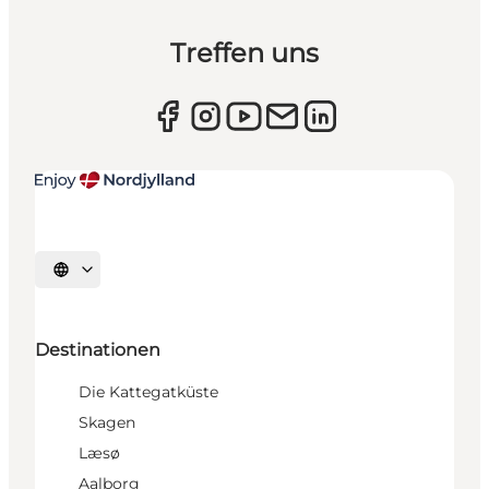
Treffen uns
Sprache auswählen
Destinationen
Die Kattegatküste
Skagen
Læsø
Aalborg