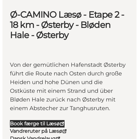
Ø-CAMINO Læsø - Etape 2 -
18 km - Østerby - Bløden
Hale - Østerby
Von der gemütlichen Hafenstadt Østerby
führt die Route nach Osten durch große
Heiden und hohe Dünen und die
Ostküste mit einem Strand und über
Bløden Hale zurück nach Østerby mit
einem Abstecher zur Tanghusruten.
Book færge til Læsø
Vandreruter på Læsø
Dansk Vandrelaug