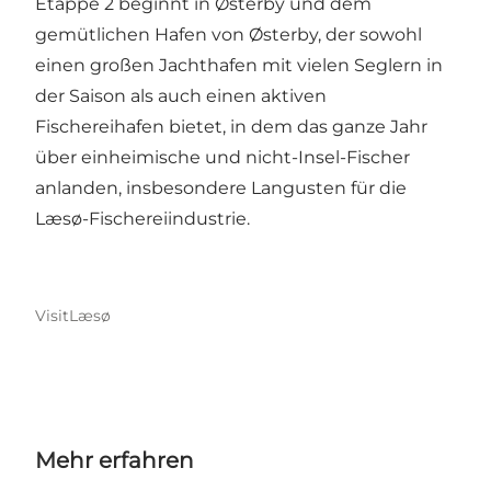
Etappe 2 beginnt in Østerby und dem
gemütlichen Hafen von Østerby, der sowohl
einen großen Jachthafen mit vielen Seglern in
der Saison als auch einen aktiven
Fischereihafen bietet, in dem das ganze Jahr
über einheimische und nicht-Insel-Fischer
anlanden, insbesondere Langusten für die
Læsø-Fischereiindustrie.
VisitLæsø
Mehr erfahren