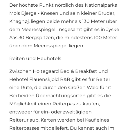
Der höchste Punkt nördlich des Nationalparks
Mols Bjerge - Knøsen und sein kleiner Bruder,
Knaghøj, liegen beide mehr als 130 Meter über
dem Meeresspiegel. Insgesamt gibt es in Jyske
Aas 30 Bergspitzen, die mindestens 100 Meter
über dem Meeresspiegel liegen.
Reiten und Heuhotels
Zwischen
Holtegaard Bed & Breakfast
und
Høhotel Flauenskjold B&B
gibt es für Reiter
eine Rute, die durch den Großen Wald führt.
Bei beiden Übernachtungsorten gibt es die
Möglichkeit einen Reiterpas zu kaufen,
entweder für ein- oder zweitägigen
Reiterurlaub. Karten werden bei Kauf eines
Reiterpasses mitgeliefert. Du kannst auch im