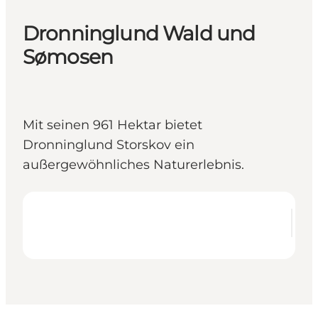
Dronninglund Wald und
Sømosen
Mit seinen 961 Hektar bietet
Dronninglund Storskov ein
außergewöhnliches Naturerlebnis.