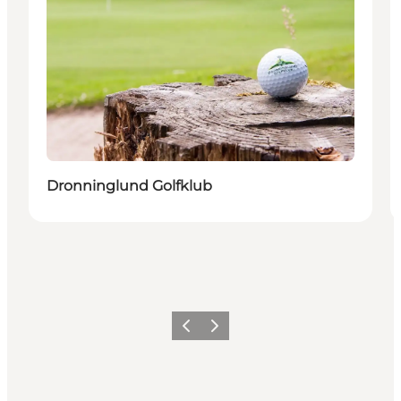
Dronninglund Golfklub
Zurück
Weiter