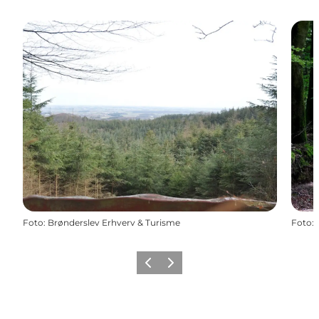
Foto
:
Brønderslev Erhverv & Turisme
Foto
:
Zurück
Weiter