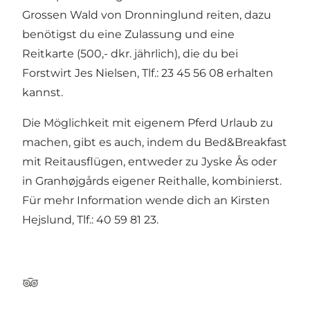
Grossen Wald von Dronninglund reiten, dazu
benötigst du eine Zulassung und eine
Reitkarte (500,- dkr. jährlich), die du bei
Forstwirt Jes Nielsen, Tlf.: 23 45 56 08 erhalten
kannst.
Die Möglichkeit mit eigenem Pferd Urlaub zu
machen, gibt es auch, indem du Bed&Breakfast
mit Reitausflügen, entweder zu Jyske Ås oder
in Granhøjgårds eigener Reithalle, kombinierst.
Für mehr Information wende dich an Kirsten
Hejslund, Tlf.: 40 59 81 23.
TripAdvisor