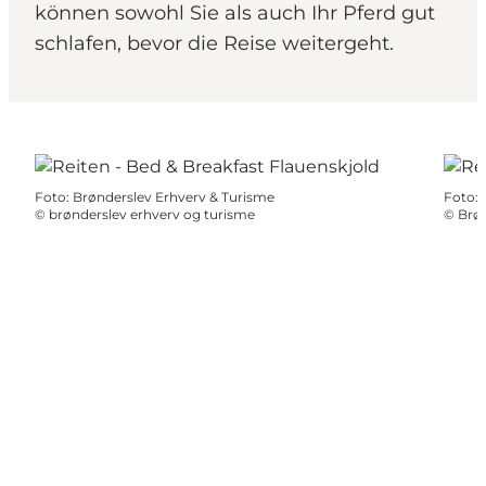
können sowohl Sie als auch Ihr Pferd gut
schlafen, bevor die Reise weitergeht.
Foto
:
Brønderslev Erhverv & Turisme
Foto
:
©
brønderslev erhverv og turisme
©
Brøn