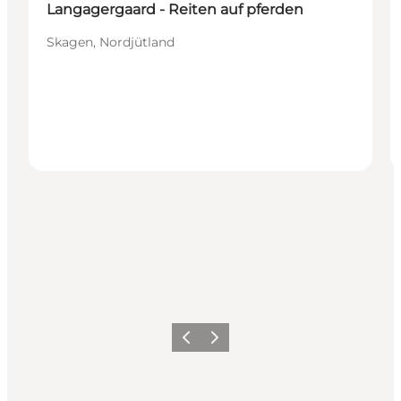
Langagergaard - Reiten auf pferden
Skagen, Nordjütland
Zurück
Weiter