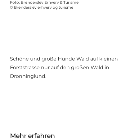
Foto
:
Brønderslev Erhverv & Turisme
©
Brønderslev erhverv og turisme
Schöne und große Hunde Wald auf kleinen
Forststrasse nur auf den großen Wald in
Dronninglund.
Mehr erfahren