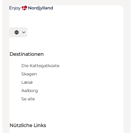
Sprache auswählen
Destinationen
Die Kattegatküste
Skagen
Læsø
Aalborg
Se alle
Nützliche Links