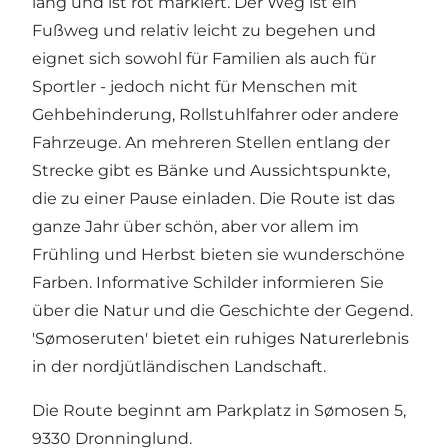
lang und ist rot markiert. Der Weg ist ein
Fußweg und relativ leicht zu begehen und
eignet sich sowohl für Familien als auch für
Sportler - jedoch nicht für Menschen mit
Gehbehinderung, Rollstuhlfahrer oder andere
Fahrzeuge. An mehreren Stellen entlang der
Strecke gibt es Bänke und Aussichtspunkte,
die zu einer Pause einladen. Die Route ist das
ganze Jahr über schön, aber vor allem im
Frühling und Herbst bieten sie wunderschöne
Farben. Informative Schilder informieren Sie
über die Natur und die Geschichte der Gegend.
'Sømoseruten' bietet ein ruhiges Naturerlebnis
in der nordjütländischen Landschaft.
Die Route beginnt am Parkplatz in Sømosen 5,
9330 Dronninglund.