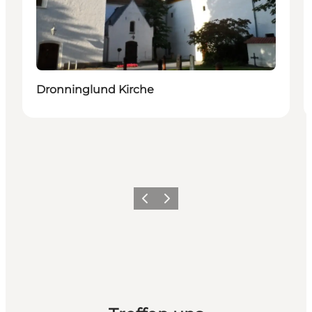
Dronninglund Kirche
Zurück
Weiter