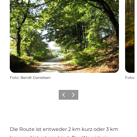
Foto
:
Bendt Danielsen
Foto
:
Zurück
Weiter
Die Route ist entweder 2 km kurz oder 3 km