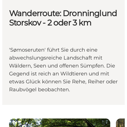
Wanderroute: Dronninglund
Storskov - 2 oder 3 km
'Sømoseruten' führt Sie durch eine
abwechslungsreiche Landschaft mit
Wäldern, Seen und offenen Sümpfen. Die
Gegend ist reich an Wildtieren und mit
etwas Glück können Sie Rehe, Reiher oder
Raubvögel beobachten.