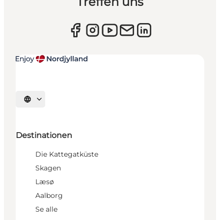
Treffen uns
Sprache auswählen
Destinationen
Die Kattegatküste
Skagen
Læsø
Aalborg
Se alle