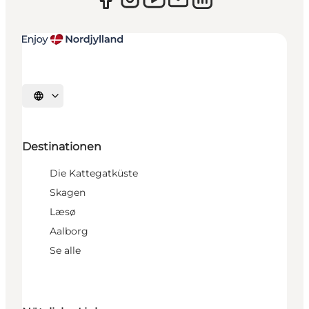
Sprache auswählen
Destinationen
Die Kattegatküste
Skagen
Læsø
Aalborg
Se alle