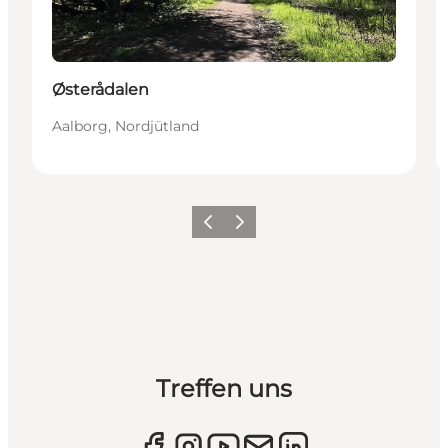
Østerådalen
Aalborg, Nordjütland
Zurück
Weiter
Treffen uns