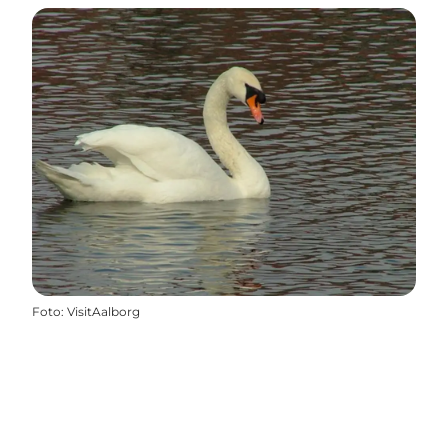
Foto
:
VisitAalborg