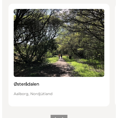
Attraktionen
Østerådalen
Aalborg, Nordjütland