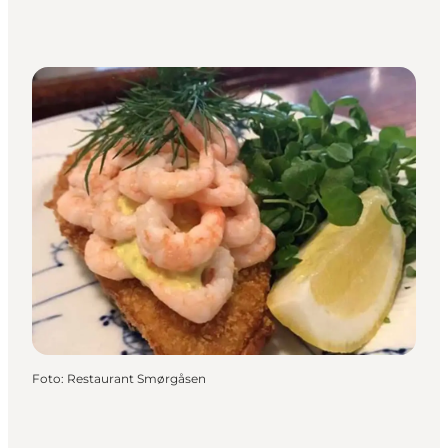
Foto
:
Restaurant Smørgåsen