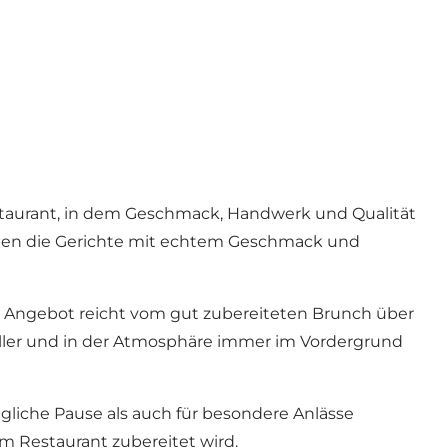
staurant, in dem Geschmack, Handwerk und Qualität
erden die Gerichte mit echtem Geschmack und
as Angebot reicht vom gut zubereiteten Brunch über
eller und in der Atmosphäre immer im Vordergrund
ägliche Pause als auch für besondere Anlässe
im Restaurant zubereitet wird.