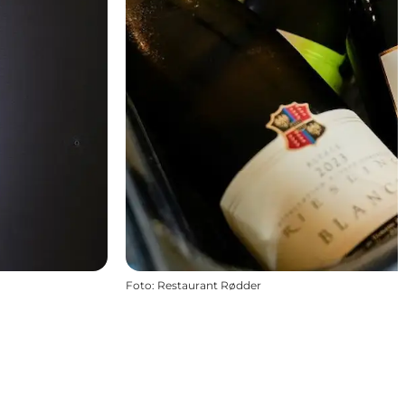
Foto
:
Restaurant Rødder