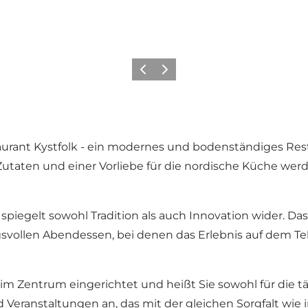
Zurück
Weiter
aurant Kystfolk - ein modernes und bodenständiges Re
 Zutaten und einer Vorliebe für die nordische Küche w
spiegelt sowohl Tradition als auch Innovation wider. D
svollen Abendessen, bei denen das Erlebnis auf dem T
im Zentrum eingerichtet und heißt Sie sowohl für die t
 Veranstaltungen an, das mit der gleichen Sorgfalt wie 