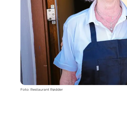
Foto
:
Restaurant Rødder