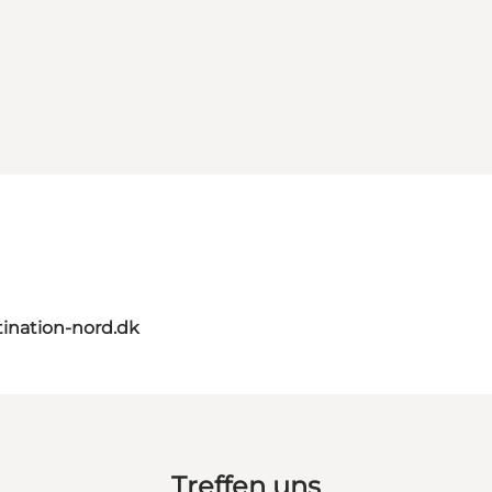
ination-nord.dk
Treffen uns