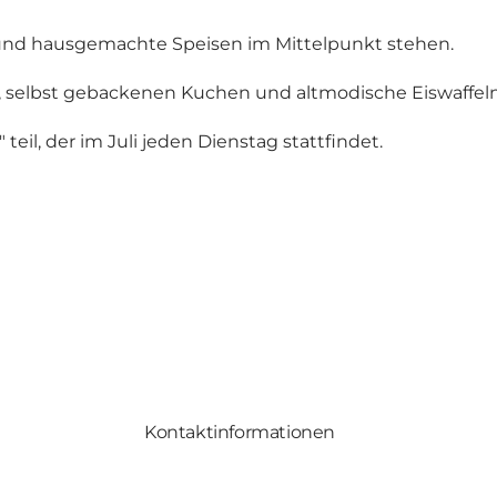
en und hausgemachte Speisen im Mittelpunkt stehen.
, selbst gebackenen Kuchen und altmodische Eiswaffeln
l, der im Juli jeden Dienstag stattfindet.
Kontaktinformationen