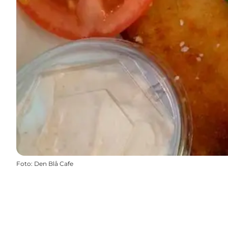
Foto
:
Den Blå Cafe