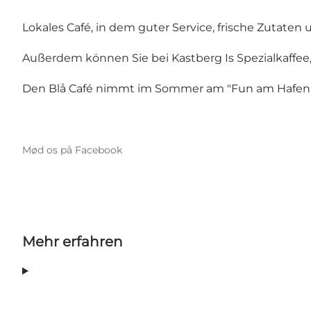
Lokales Café, in dem guter Service, frische Zutat
Außerdem können Sie bei Kastberg Is Spezialkaffee
Den Blå Café nimmt im Sommer am "Fun am Hafen" tei
Mød os på Facebook
Mehr erfahren