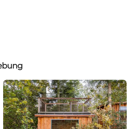
gebung
Koppes Mølle Bed & Breakfast