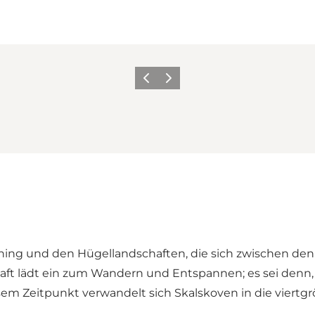
Zurück
Weiter
ning und den Hügellandschaften, die sich zwischen de
t lädt ein zum Wandern und Entspannen; es sei denn,
iesem Zeitpunkt verwandelt sich Skalskoven in die viert