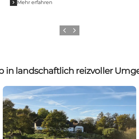
Mehr erfahren
Zurück
Weiter
b in landschaftlich reizvoller Um
Springbakgaard