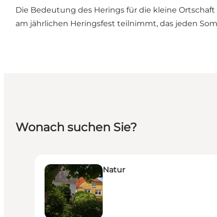
Die Bedeutung des Herings für die kleine Ortschaft
am jährlichen Heringsfest teilnimmt, das jeden So
Wonach suchen Sie?
Natur
Natur