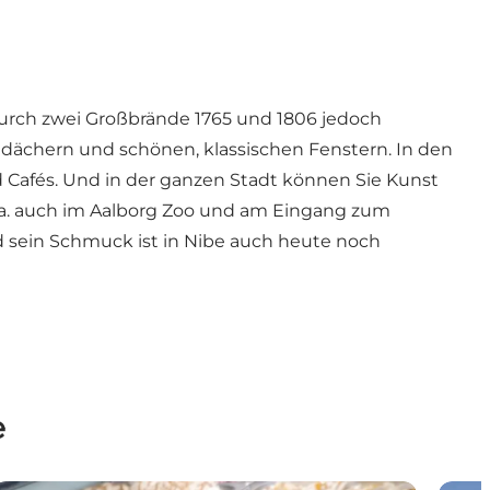
urch zwei Großbrände 1765 und 1806 jedoch
eldächern und schönen, klassischen Fenstern. In den
 Cafés. Und in der ganzen Stadt können Sie Kunst
 a. auch im Aalborg Zoo und am Eingang zum
d sein Schmuck ist in Nibe auch heute noch
e