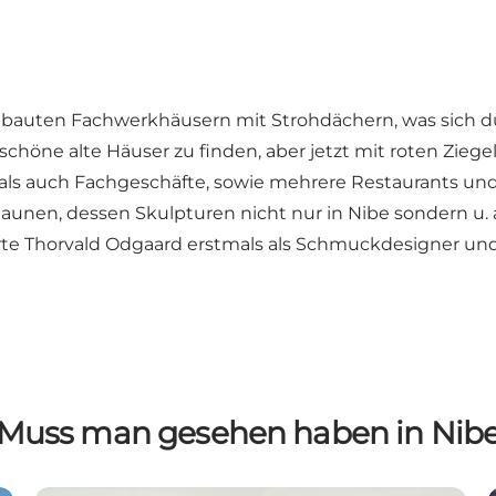
ebauten Fachwerkhäusern mit Strohdächern, was sich d
schöne alte Häuser zu finden, aber jetzt mit roten Zieg
als auch Fachgeschäfte, sowie mehrere Restaurants und
nen, dessen Skulpturen nicht nur in Nibe sondern u.
erte Thorvald Odgaard erstmals als Schmuckdesigner un
Muss man gesehen haben in Nib