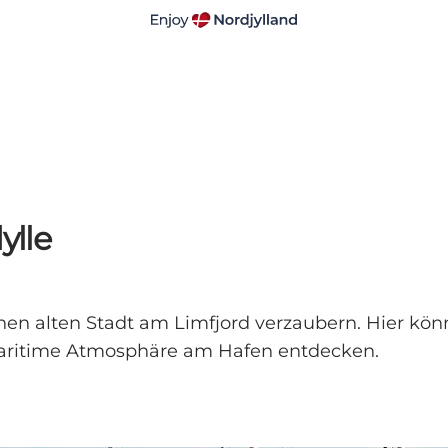
ylle
en alten Stadt am Limfjord verzaubern. Hier kön
 maritime Atmosphäre am Hafen entdecken.