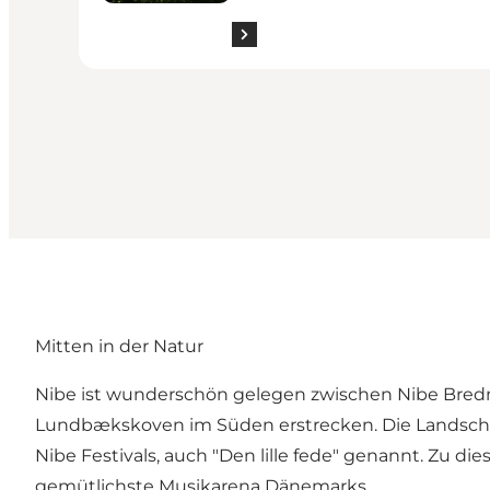
Mitten in der Natur
Nibe ist wunderschön gelegen zwischen Nibe Bred
Lundbækskoven im Süden erstrecken. Die Landschaf
Nibe Festivals, auch "Den lille fede" genannt. Zu d
gemütlichste Musikarena Dänemarks.