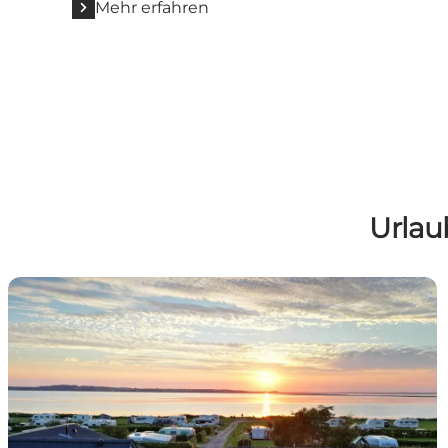
Mehr erfahren
Urlau
Nibe Camping