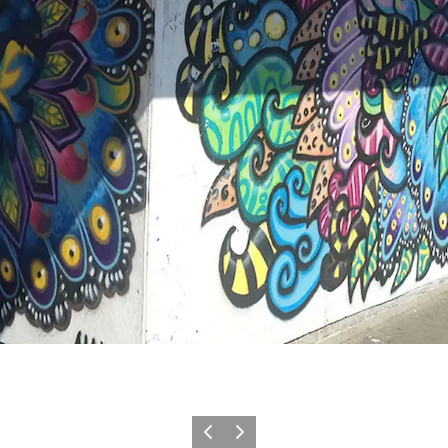
Zurück
Weiter