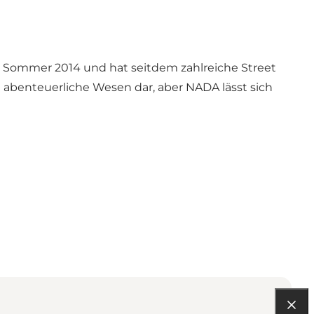
A im Sommer 2014 und hat seitdem zahlreiche Street
t abenteuerliche Wesen dar, aber NADA lässt sich