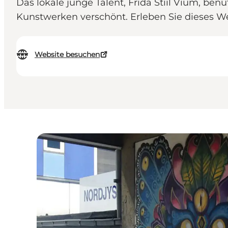
Das lokale junge Talent, Frida Stiil Vium, be
Kunstwerken verschönt. Erleben Sie dieses W
Website besuchen