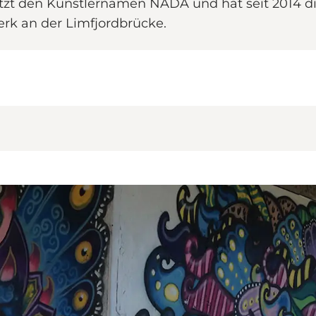
nutzt den Kunstlernamen NADA und hat seit 2014 di
erk an der Limfjordbrücke.