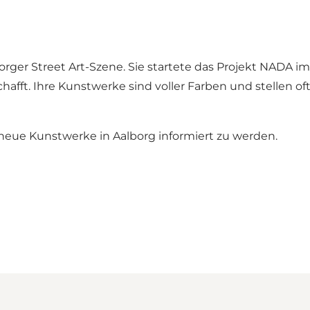
aalborger Street Art-Szene. Sie startete das Projekt NAD
afft. Ihre Kunstwerke sind voller Farben und stellen of
neue Kunstwerke in Aalborg informiert zu werden.