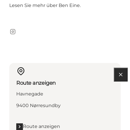
Lesen Sie mehr über
Ben Eine
.
Instagram
Route anzeigen
Havnegade
9400 Nørresundby
Route anzeigen