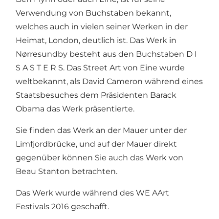
Verwendung von Buchstaben bekannt,
welches auch in vielen seiner Werken in der
Heimat, London, deutlich ist. Das Werk in
Nørresundby besteht aus den Buchstaben D I
S A S T E R S. Das Street Art von Eine wurde
weltbekannt, als David Cameron während eines
Staatsbesuches dem Präsidenten Barack
Obama das Werk präsentierte.
Sie finden das Werk an der Mauer unter der
Limfjordbrücke, und auf der Mauer direkt
gegenüber können Sie auch
das Werk von
Beau Stanton
betrachten.
Das Werk wurde während des WE AArt
Festivals 2016 geschafft.