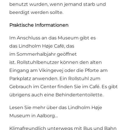
benutzt wurden, wenn jemand starb und
beerdigt werden sollte.
Praktische Informationen
Im Anschluss an das Museum gibt es
das
Lindholm Høje Café
, das
im Sommerhalbjahr geöffnet
ist. Rollstuhlbenutzer können den alten
Eingang am Vikingevej oder die Pforte am
Parkplatz anwenden. Ein Rollstuhl zum
Gebrauch im Center finden Sie im Café. Es gibt
übrigens auch eine Behindertentoilette.
Lesen Sie mehr über
das Lindholm Høje
Museum in Aalborg…
Klimafreundlich unterwegs mit Bus und Bahn