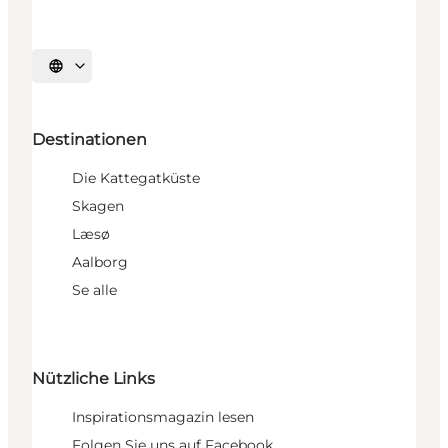
Sprache auswählen
Destinationen
Die Kattegatküste
Skagen
Læsø
Aalborg
Se alle
Nützliche Links
Inspirationsmagazin lesen
Folgen Sie uns auf Facebook