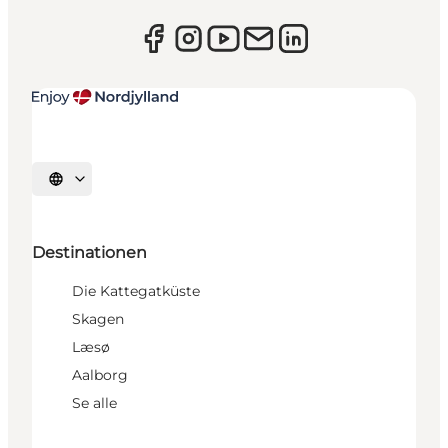
Sprache auswählen
Destinationen
Die Kattegatküste
Skagen
Læsø
Aalborg
Se alle