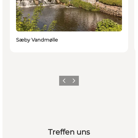
Sæby Vandmølle
Zurück
Weiter
Treffen uns