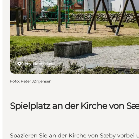
Sæby, Nordjütland
Foto
:
Peter Jørgensen
Spielplatz an der Kirche von S
Spazieren Sie an der Kirche von Sæby vorbei un