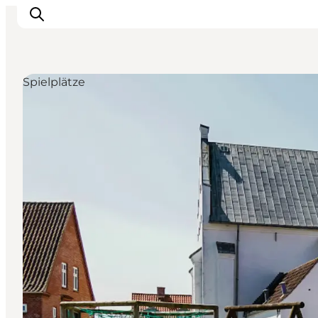
Spielplätze
Erlebnisse
Reiseplanung
Destinationen
Guides
Veranstaltungen
Für Kinder