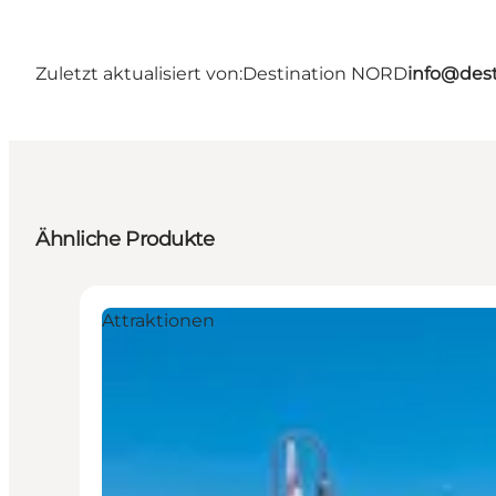
Zuletzt aktualisiert von:
Destination NORD
info@dest
Ähnliche Produkte
Attraktionen