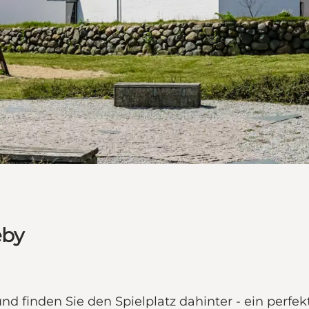
æby
d finden Sie den Spielplatz dahinter - ein perfekt