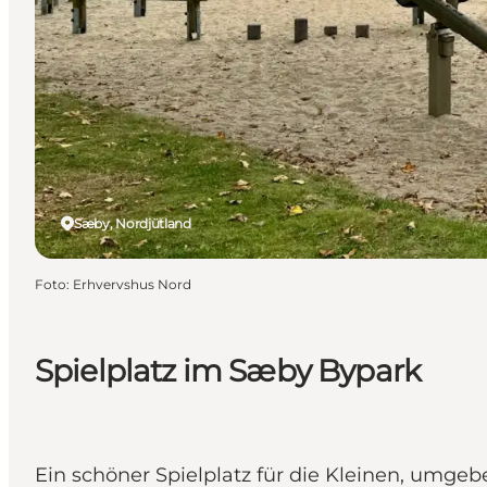
Sæby, Nordjütland
Foto
:
Erhvervshus Nord
Spielplatz im Sæby Bypark
Ein schöner Spielplatz für die Kleinen, umgeb