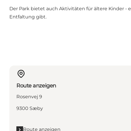
Der Park bietet auch Aktivitäten für ältere Kinder 
Entfaltung gibt.
Route anzeigen
Rosenvej 9
9300 Sæby
Route anzeigen