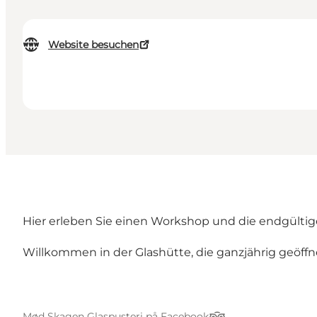
Website besuchen
Hier erleben Sie einen Workshop und die endgültig
Willkommen in der Glashütte, die ganzjährig geöffne
Mød Skagen Glaspusteri på Facebook