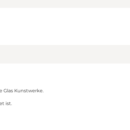
e Glas Kunstwerke.
t ist.