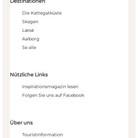
Destinationen
Die Kattegatküste
Skagen
Læsø
Aalborg
Se alle
Nützliche Links
Inspirationsmagazin lesen
Folgen Sie uns auf Facebook
Über uns
Touristinformation