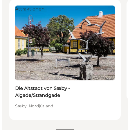
Attraktionen
Die Altstadt von Sæby -
Algade/Strandgade
Sæby, Nordjütland