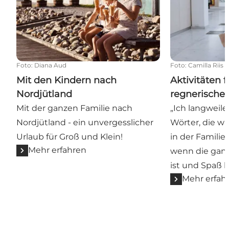
Foto
:
Diana Aud
Foto
:
Camilla Riis
Mit den Kindern nach
Aktivitäten 
Nordjütland
regnerische
Mit der ganzen Familie nach
„Ich langweile 
Nordjütland - ein unvergesslicher
Wörter, die w
Urlaub für Groß und Klein!
in der Familie
Mehr erfahren
wenn die ganz
ist und Spaß h
Mehr erfah