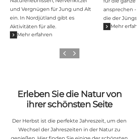
Naturerlebnissen, Nervenkitzel
für die ganze F
und Vergnügen für Jung und Alt
ansprechen - 
ein. In Nordjütland gibt es
die der Jüngs
Mehr erfah
Aktivitäten für alle.
Mehr erfahren
Zurück
Weiter
Erleben Sie die Natur von
ihrer schönsten Seite
Der Herbst ist die perfekte Jahreszeit, um den
Wechsel der Jahreszeiten in der Natur zu
genießen. Hier finden Sie einige der schönsten