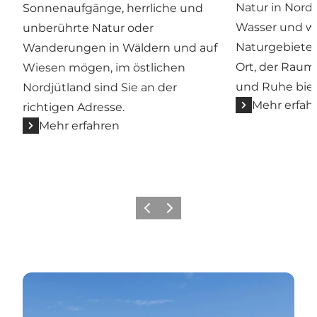
Natur in Nordj
Sonnenaufgänge, herrliche und
Wasser und 
unberührte Natur oder
Naturgebiete 
Wanderungen in Wäldern und auf
Ort, der Raum
Wiesen mögen, im östlichen
und Ruhe biet
Nordjütland sind Sie an der
Mehr erfah
richtigen Adresse.
Mehr erfahren
Zurück
Weiter
Lassen Sie sich am Strand umhauen