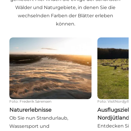
Wälder und Naturgebiete, in denen Sie die
wechselnden Farben der Blätter erleben
können.
Naturerlebnisse
Ausflugsziele 
Foto
:
Frederik Sørensen
Foto
:
VisitNordjyll
Naturerlebnisse
Ausflugsziele
Nordjütland
Ob Sie nun Strandurlaub,
Entdecken Si
Wassersport und