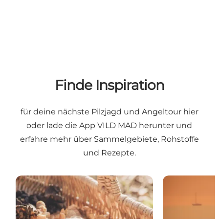
Finde Inspiration
für deine nächste Pilzjagd und Angeltour hier
oder lade die App VILD MAD herunter und
erfahre mehr über Sammelgebiete, Rohstoffe
und Rezepte.
Waldpilzsuche in Nordjütland
Angeln in Nor