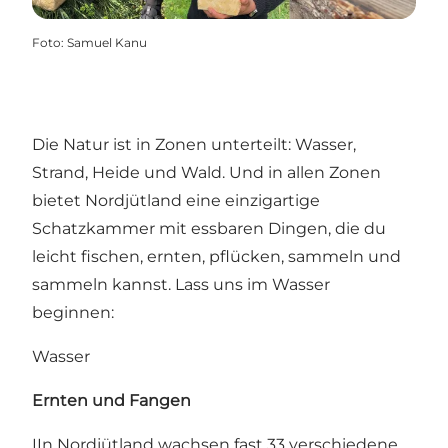
Foto
:
Samuel Kanu
Die Natur ist in Zonen unterteilt: Wasser,
Strand, Heide und Wald. Und in allen Zonen
bietet Nordjütland eine einzigartige
Schatzkammer mit essbaren Dingen, die du
leicht fischen, ernten, pflücken, sammeln und
sammeln kannst. Lass uns im Wasser
beginnen:
Wasser
Ernten und Fangen
IIn Nordjütland wachsen fast 33 verschiedene