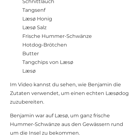
Schnittlauch
Tangsenf
Læsø Honig
Læsø Salz
Frische Hummer-Schwänze
Hotdog-Brötchen
Butter
Tangchips von Læsø
Læsø
Im Video kannst du sehen, wie Benjamin die
Zutaten verwendet, um einen echten Læsødog
zuzubereiten.
Benjamin war auf Læsø, um ganz frische
Hummer-Schwänze aus den Gewässern rund
um die Insel zu bekommen.