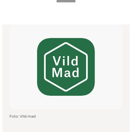
Foto
:
VIld mad