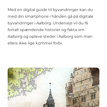
Med en digital guide til byvandringer kan du
med din smartphone i hånden gå på digitale
byvandringer i Aalborg. Undervejs vil du få
fortalt spændende historier og fakta om
Aalborg og opleve steder i Aalborg som man
ellers ikke lige kommer forbi.