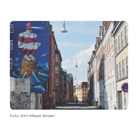
Foto
:
Kim Mikael Jensen