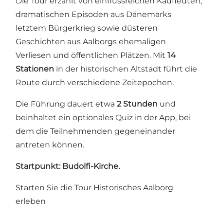
Die Tour erzählt von einflussreichen Kaufleuten,
dramatischen Episoden aus Dänemarks
letztem Bürgerkrieg sowie düsteren
Geschichten aus Aalborgs ehemaligen
Verliesen und öffentlichen Plätzen. Mit
14
Stationen
in der historischen Altstadt führt die
Route durch verschiedene Zeitepochen.
Die Führung dauert etwa
2 Stunden
und
beinhaltet ein optionales Quiz in der App, bei
dem die Teilnehmenden gegeneinander
antreten können.
Startpunkt: Budolfi-Kirche.
Starten Sie die Tour Historisches Aalborg
erleben