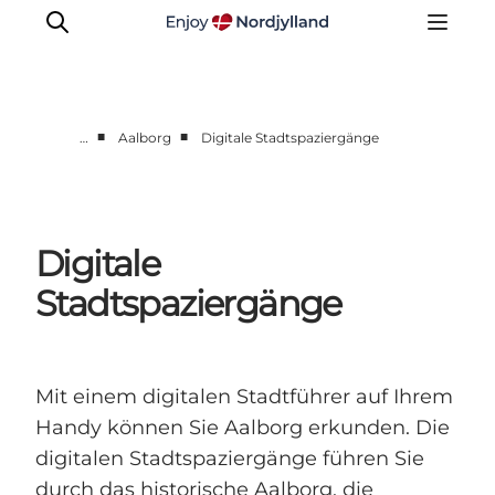
■
■
…
Aalborg
Digitale Stadtspaziergänge
Destinationen
Læsø
Kattegat
Digitale
Aalborg
Stadtspaziergänge
Skagen
Mit einem digitalen Stadtführer auf Ihrem
Handy können Sie Aalborg erkunden. Die
digitalen Stadtspaziergänge führen Sie
durch das historische Aalborg, die