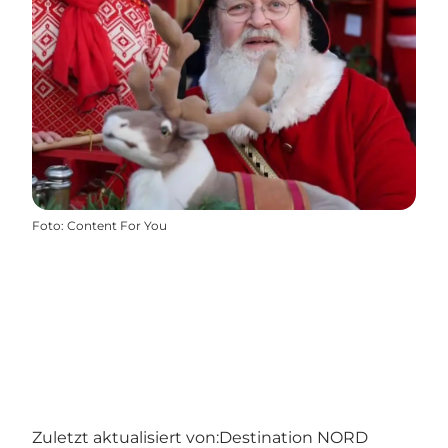
Foto
:
Content For You
Zuletzt aktualisiert von:
Destination NORD