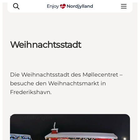
Weihnachtsstadt
Erlebnisse
Reiseplanung
Destinationen
Die Weihnachtsstadt des Møllecentret –
Guides
besuche den Weihnachtsmarkt in
Veranstaltungen
Frederikshavn.
Für Kinder
Veranstaltungen