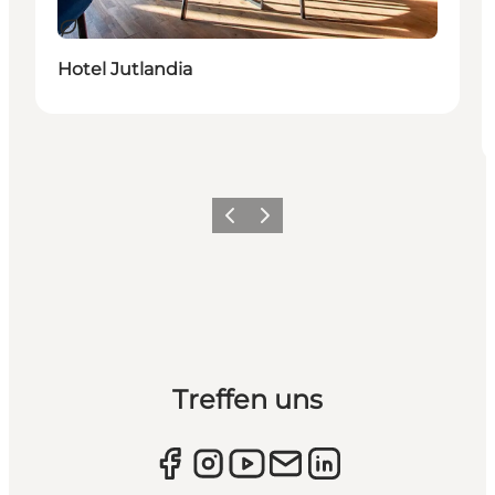
Nachhaltig
Hotel Jutlandia
Zurück
Weiter
Treffen uns