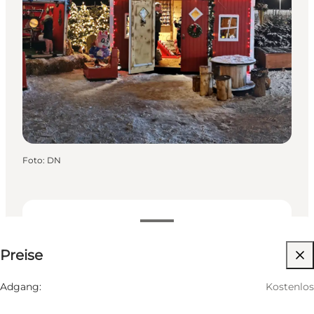
Foto
:
DN
Kostenlos
Preise
Website besuchen
Adgang:
Kostenlos