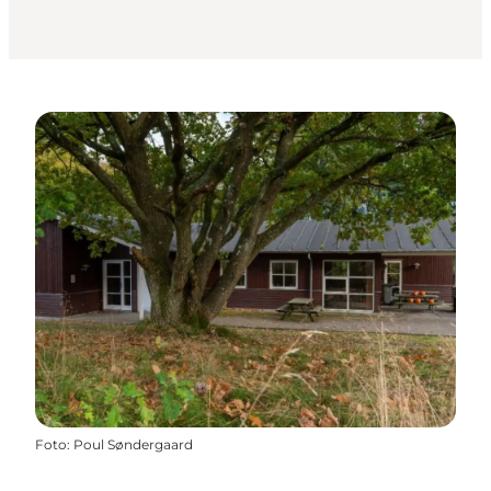
Foto
:
Poul Søndergaard