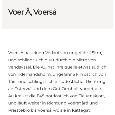
Voer Å, Voerså
Voers Å hat einen Verlauf von ungefähr 45km,
und schlingt sich quer durch die Mitte von
Vendsyssel. Die Au hat ihre quelle etwas südlich
von Tidemandsholm, ungefähr 5 km östlich von
Tårs, und schlingt sich in südöstlicher Richtung
an Östervrå und dem Gut Ormholt vorbei; die
Au kreuzt die E45 nordöstlich von Flauenskjort,
und läuft weiter in Richtung Voersgård und
Præstebro bis Voerså, wo sie in Kattegat