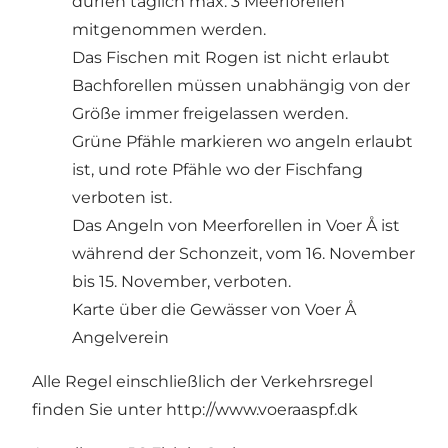
dürfen täglich max. 3 Meerforellen
mitgenommen werden.
Das Fischen mit Rogen ist nicht erlaubt
Bachforellen müssen unabhängig von der
Größe immer freigelassen werden.
Grüne Pfähle markieren wo angeln erlaubt
ist, und rote Pfähle wo der Fischfang
verboten ist.
Das Angeln von Meerforellen in Voer Å ist
während der Schonzeit, vom 16. November
bis 15. November, verboten.
Karte über die
Gewässer von Voer Å
Angelverein
Alle Regel einschließlich der Verkehrsregel
finden Sie unter
http://www.voeraaspf.dk