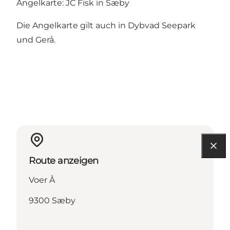
Angelkarte: JC Fisk in Sæby
Die Angelkarte gilt auch in Dybvad Seepark
und Gerå.
Route anzeigen
Voer Å
9300 Sæby