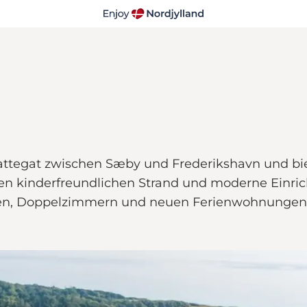
attegat zwischen Sæby und Frederikshavn und biet
nen kinderfreundlichen Strand und moderne Einri
ten, Doppelzimmern und neuen Ferienwohnungen - 