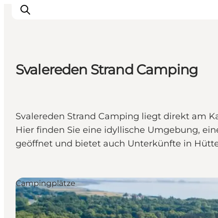
Svalereden Strand Camping
Erlebnisse
Reiseplanung
Destinationen
Svalereden Strand Camping liegt direkt am K
Guides
Hier finden Sie eine idyllische Umgebung, ei
Veranstaltungen
geöffnet und bietet auch Unterkünfte in Hüt
Für Kinder
Campingplätze