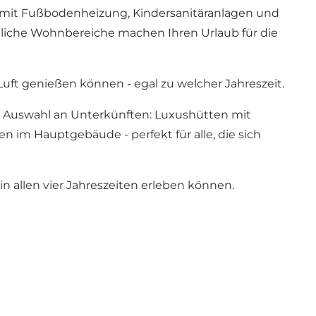
 mit Fußbodenheizung, Kindersanitäranlagen und
tliche Wohnbereiche machen Ihren Urlaub für die
Luft genießen können - egal zu welcher Jahreszeit.
ße Auswahl an Unterkünften: Luxushütten mit
im Hauptgebäude - perfekt für alle, die sich
n allen vier Jahreszeiten erleben können.