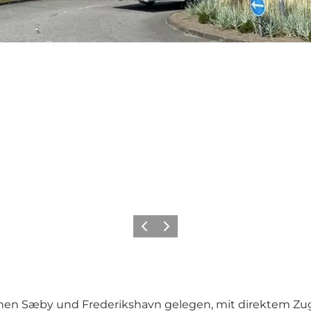
Zurück
Weiter
hen Sæby und Frederikshavn gelegen, mit direktem Zug