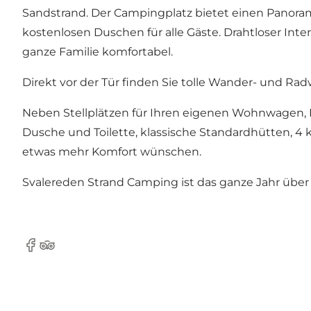
Sandstrand. Der Campingplatz bietet einen Panor
kostenlosen Duschen für alle Gäste. Drahtloser I
ganze Familie komfortabel.
Direkt vor der Tür finden Sie tolle Wander- und Rad
Neben Stellplätzen für Ihren eigenen Wohnwagen, I
Dusche und Toilette, klassische Standardhütten, 4
etwas mehr Komfort wünschen.
Svalereden Strand Camping ist das ganze Jahr über g
Facebook
TripAdvisor