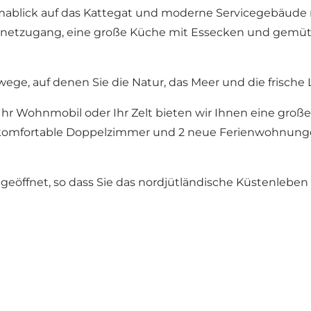
amablick auf das Kattegat und moderne Servicegebäude
nternetzugang, eine große Küche mit Essecken und gemü
wege, auf denen Sie die Natur, das Meer und die frische 
hr Wohnmobil oder Ihr Zelt bieten wir Ihnen eine gro
 komfortable Doppelzimmer und 2 neue Ferienwohnungen 
eöffnet, so dass Sie das nordjütländische Küstenleben i