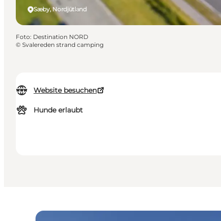
Sæby, Nordjütland
Foto
:
Destination NORD
©
Svalereden strand camping
Website besuchen
Hunde erlaubt