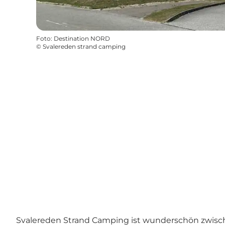
Foto
:
Destination NORD
©
Svalereden strand camping
Svalereden Strand Camping ist wunderschön zwisc