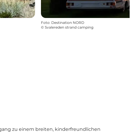
Foto
:
Destination NORD
©
Svalereden strand camping
ang zu einem breiten, kinderfreundlichen