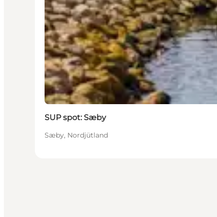
SUP spot: Sæby
Sæby, Nordjütland