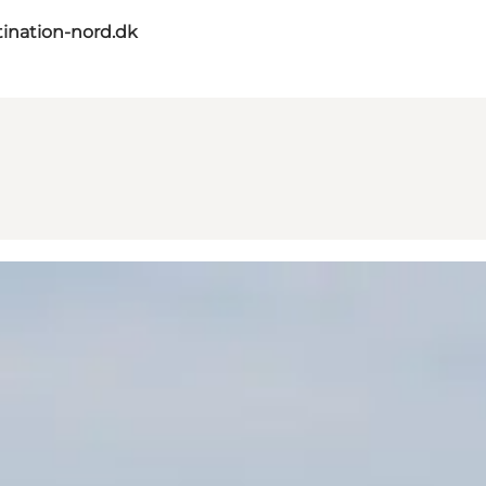
ination-nord.dk