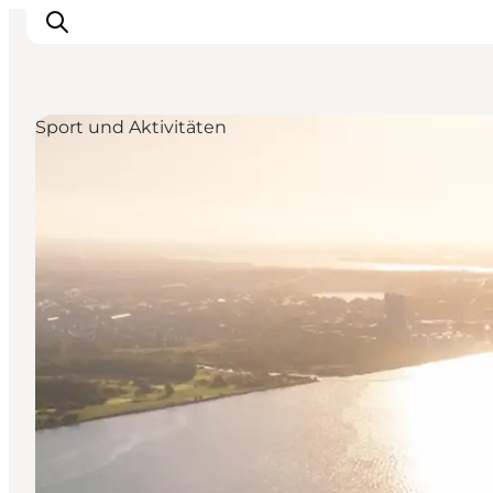
Sport und Aktivitäten
Erlebnisse
Reiseplanung
Destinationen
Guides
Veranstaltungen
Für Kinder