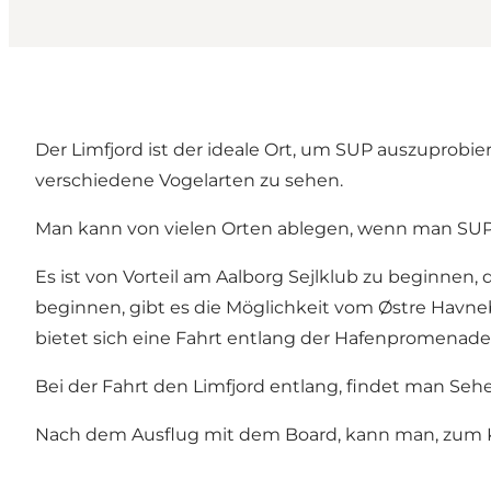
Der Limfjord ist der ideale Ort, um SUP auszuprobi
verschiedene Vogelarten zu sehen.
Man kann von vielen Orten ablegen, wenn man SUP
Es ist von Vorteil am Aalborg Sejlklub zu beginnen
beginnen, gibt es die Möglichkeit vom Østre Havne
bietet sich eine Fahrt entlang der Hafenpromenad
Bei der Fahrt den Limfjord entlang, findet man Se
Nach dem Ausflug mit dem Board, kann man, zum Kräf