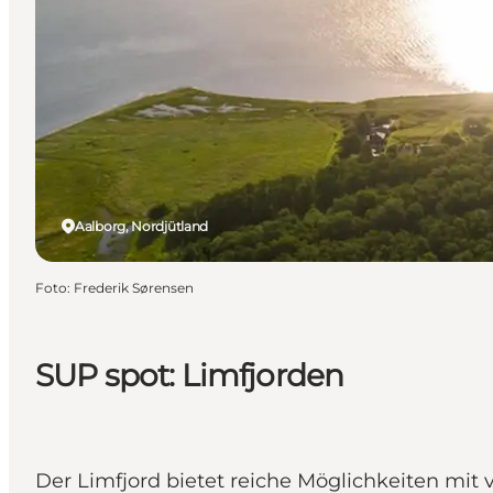
Aalborg, Nordjütland
Foto
:
Frederik Sørensen
SUP spot: Limfjorden
Der Limfjord bietet reiche Möglichkeiten mit