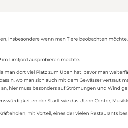
eren, insbesondere wenn man Tiere beobachten möchte. H
 im Limfjord ausprobieren möchte.
, da man dort viel Platz zum Üben hat, bevor man weiter
bassin, wo man sich auch mit dem Gewässer vertraut ma
e an, hier muss besonders auf Strömungen und Wind ge
henswürdigkeiten der Stadt wie das
Utzon Center
,
Musik
teholen, mit Vorteil, eines der vielen
Restaurants
bes