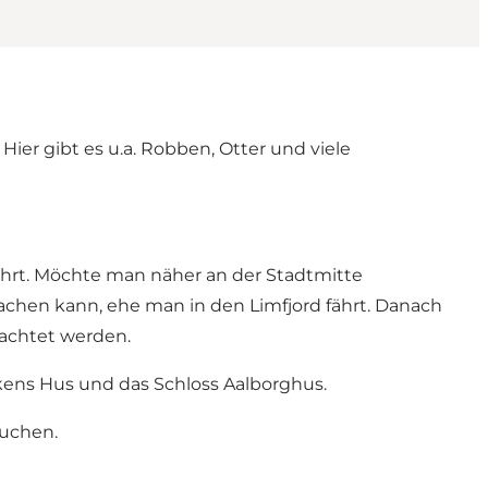
ier gibt es u.a. Robben, Otter und viele
fährt. Möchte man näher an der Stadtmitte
chen kann, ehe man in den Limfjord fährt. Danach
achtet werden.
kens Hus
und das
Schloss Aalborghus
.
uchen.