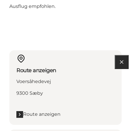
Ausflug empfohlen.
Route anzeigen
Voersåhedevej
9300 Sæby
Route anzeigen