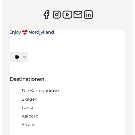
Sprache auswählen
Destinationen
Die Kattegatküste
Skagen
Læsø
Aalborg
Se alle