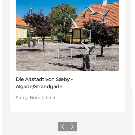
Die Altstadt von Sæby -
Algade/Strandgade
Sæby, Nordjütland
Zurück
Weiter