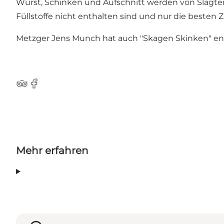
Wurst, Schinken und Aufschnitt werden von Slagter
Füllstoffe nicht enthalten sind und nur die besten
Metzger Jens Munch hat auch "Skagen Skinken" entwi
TripAdvisor
Facebook
Mehr erfahren