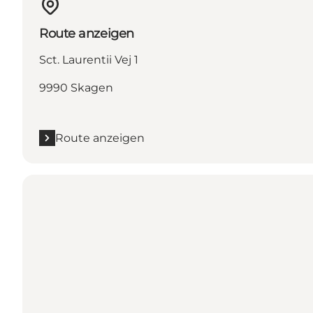
Route anzeigen
Sct. Laurentii Vej 1
9990 Skagen
Route anzeigen