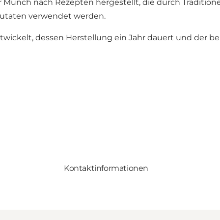
 Munch nach Rezepten hergestellt, die durch Tradition
 Zutaten verwendet werden.
ckelt, dessen Herstellung ein Jahr dauert und der bere
Kontaktinformationen