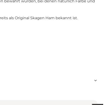
en bewahrt wurden, bei denen natürlich Farbe und
its als Original Skagen Ham bekannt ist.