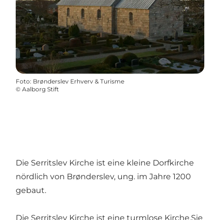
Foto
:
Brønderslev Erhverv & Turisme
©
Aalborg Stift
Die Serritslev Kirche ist eine kleine Dorfkirche
nördlich von Brønderslev, ung. im Jahre 1200
gebaut.
Die Serritslev Kirche ist eine turmlose Kirche.Sie