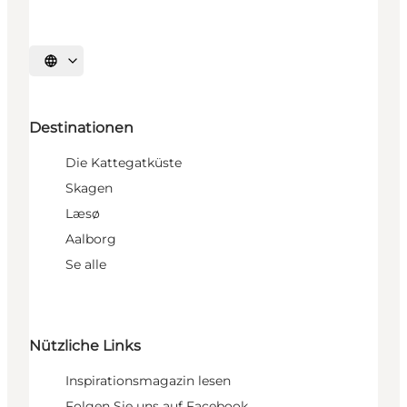
Sprache auswählen
Destinationen
Die Kattegatküste
Skagen
Læsø
Aalborg
Se alle
Nützliche Links
Inspirationsmagazin lesen
Folgen Sie uns auf Facebook