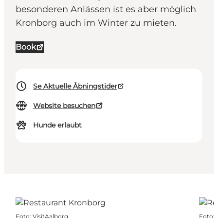
besonderen Anlässen ist es aber möglich
Kronborg auch im Winter zu mieten.
Book
Se Aktuelle Åbningstider
Website besuchen
Hunde erlaubt
Foto
:
VisitAalborg
Foto
: