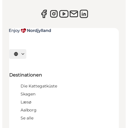
Sprache auswählen
Destinationen
Die Kattegatküste
Skagen
Læsø
Aalborg
Se alle