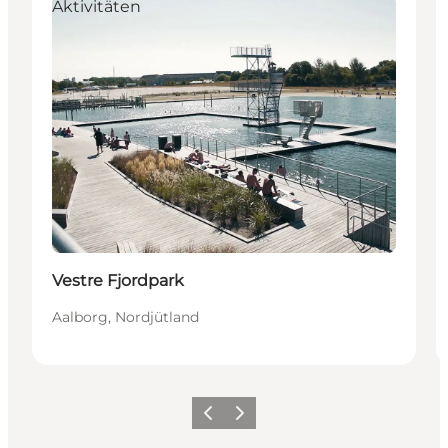
Aktivitäten
Vestre Fjordpark
Aalborg, Nordjütland
Zurück
Weiter