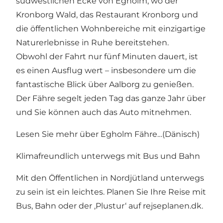
südwestlichen Ecke von Egholm, wo der
Kronborg Wald, das
Restaurant Kronborg
und
die öffentlichen Wohnbereiche mit einzigartige
Naturerlebnisse in Ruhe bereitstehen.
Obwohl der Fahrt nur fünf Minuten dauert, ist
es einen Ausflug wert – insbesondere um die
fantastische Blick über Aalborg zu genießen.
Der Fähre segelt jeden Tag das ganze Jahr über
und Sie können auch das Auto mitnehmen.
Lesen Sie mehr über
Egholm Fähre…(Dänisch)
Klimafreundlich unterwegs mit Bus und Bahn
Mit den Öffentlichen in Nordjütland unterwegs
zu sein ist ein leichtes. Planen Sie Ihre Reise mit
Bus, Bahn oder der ‚Plustur‘ auf
rejseplanen.dk
.