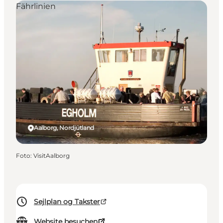
Fährlinien
Aalborg, Nordjütland
Foto
:
VisitAalborg
Sejlplan og Takster
Website besuchen