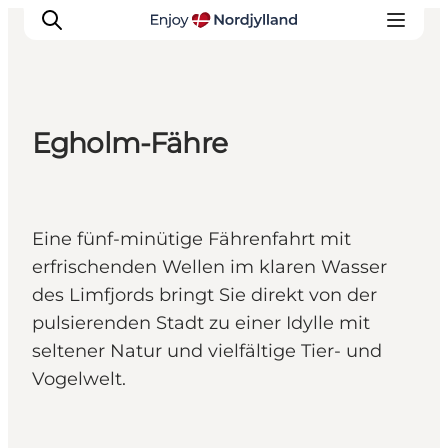
Egholm-Fähre
Erlebnisse
Reiseplanung
Destinationen
Eine fünf-minütige Fährenfahrt mit
Guides
erfrischenden Wellen im klaren Wasser
Veranstaltungen
des Limfjords bringt Sie direkt von der
Für Kinder
pulsierenden Stadt zu einer Idylle mit
seltener Natur und vielfältige Tier- und
Vogelwelt.