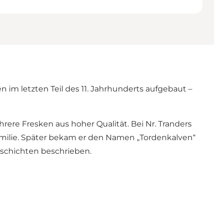
en im letzten Teil des 11. Jahrhunderts aufgebaut –
re Fresken aus hoher Qualität. Bei Nr. Tranders
Familie. Später bekam er den Namen „Tordenkalven“
eschichten beschrieben.