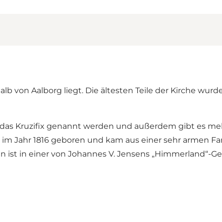
alb von Aalborg liegt. Die ältesten Teile der Kirche wurd
das Kruzifix genannt werden und außerdem gibt es mehre
 ist im Jahr 1816 geboren und kam aus einer sehr armen 
n ist in einer von Johannes V. Jensens „Himmerland“-G