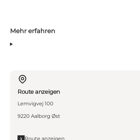
Mehr erfahren
Route anzeigen
Lemvigvej 100
9220 Aalborg Øst
Route anzeigen