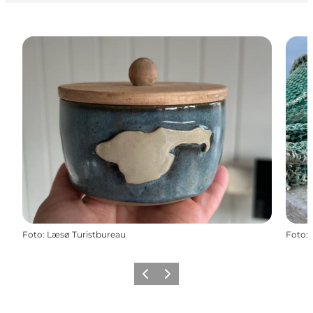
Foto
:
Læsø Turistbureau
Foto
:
Zurück
Weiter