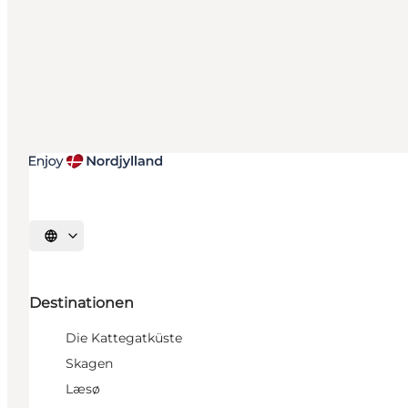
Sprache auswählen
Destinationen
Die Kattegatküste
Skagen
Læsø