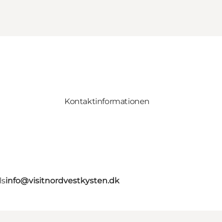
Kontaktinformationen
ls
info@visitnordvestkysten.dk