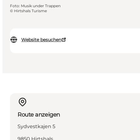
Foto
:
Musik under Trappen
©
Hirtshals Turisme
Website besuchen
Route anzeigen
Sydvestkajen 5
9850 Hirtshals