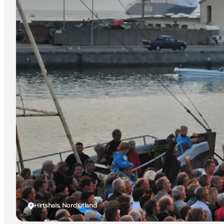
Hirtshals, Nordjütland