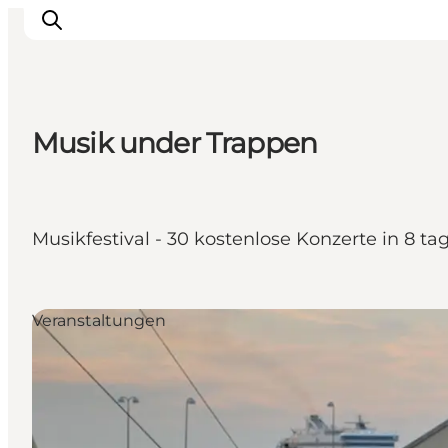
Musik under Trappen
Erlebnisse
Reiseplanung
Destinationen
Musikfestival - 30 kostenlose Konzerte in 8 t
Guides
Veranstaltungen
Für Kinder
Veranstaltungen