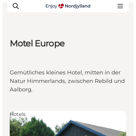
Motel Europe
Erlebnisse
Reiseplanung
Destinationen
Gemütliches kleines Hotel, mitten in der
Guides
Natur Himmerlands, zwischen Rebild und
Veranstaltungen
Aalborg.
Für Kinder
Hotels