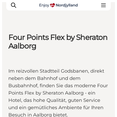
Four Points Flex by Sheraton
Erlebnisse
Aalborg
Reiseplanung
Destinationen
Guides
Im reizvollen Stadtteil Godsbanen, direkt
Veranstaltungen
neben dem Bahnhof und dem
Für Kinder
Busbahnhof, finden Sie das moderne Four
Points Flex by Sheraton Aalborg - ein
Hotel, das hohe Qualität, guten Service
und ein gemütliches Ambiente für Ihren
Besuch in Aalborg bietet.