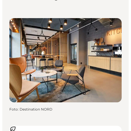
Hotels
Foto
:
Destination NORD