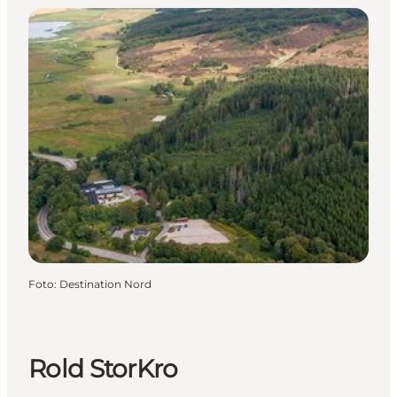
Foto
:
Destination Nord
Rold StorKro