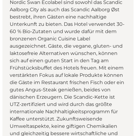
Nordic Swan Ecolabel sind sowohl das Scandic
Aalborg City als auch das Scandic Aalborg Øst
bestrebt, ihren Gästen eine nachhaltige
Unterkunft zu bieten. Das Hotel verwendet 30-
60 % Bio-Zutaten und wurde dafür mit dem
bronzenen Organic Cuisine Label
ausgezeichnet. Gäste, die vegane, gluten- und
laktosefreie Alternativen wünschen, können
sich auf einen guten Start in den Tag am
Frühstücksbuffet des Hotels freuen. Mit einem
verstärkten Fokus auf lokale Produkte können
die Gäste im Restaurant frischen Fisch oder ein
gutes Angus-Steak genießen, beides von
dänischen Erzeugern. Die Scandic-Kette ist
UTZ-zertifiziert und wird durch das größte
internationale Nachhaltigkeitsprogramm für
Kaffee unterstützt. Zukunftsweisende
Umweltaspekte, keine giftigen Chemikalien
und gleichzeitig bessere wirtschaftliche und