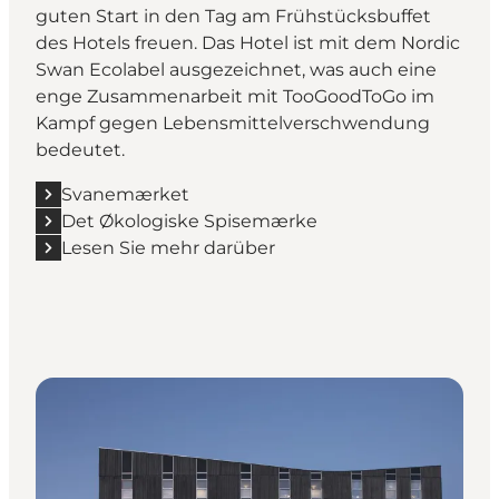
guten Start in den Tag am Frühstücksbuffet
des Hotels freuen. Das Hotel ist mit dem Nordic
Swan Ecolabel ausgezeichnet, was auch eine
enge Zusammenarbeit mit TooGoodToGo im
Kampf gegen Lebensmittelverschwendung
bedeutet.
Svanemærket
Det Økologiske Spisemærke
Lesen Sie mehr darüber