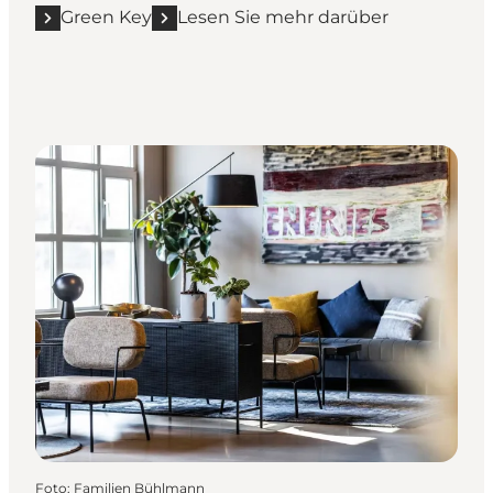
Green Key
Lesen Sie mehr darüber
Foto
:
Familien Bühlmann