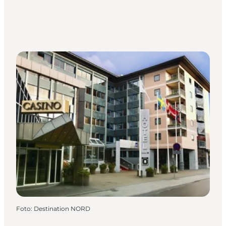
Foto
:
Destination NORD