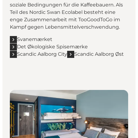
soziale Bedingungen für die Kaffeebauern. Als
Teil des Nordic Swan Ecolabel besteht eine
enge Zusammenarbeit mit TooGoodToGo im
Kampf gegen Lebensmittelverschwendung.
Svanemærket
Det Økologiske Spisemærke
Scandic Aalborg City
Scandic Aalborg Øst