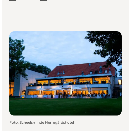
Foto
:
Scheelsminde Herregårdshotel