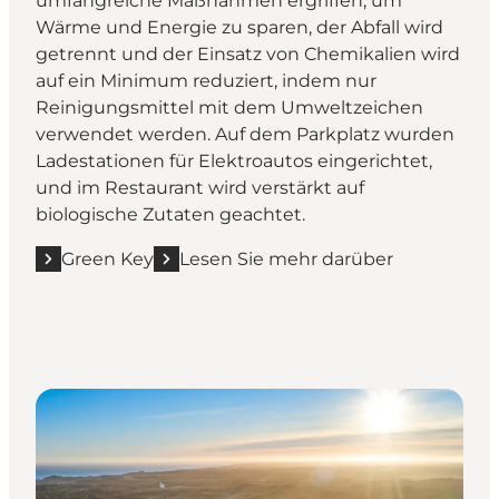
umfangreiche Maßnahmen ergriffen, um
Wärme und Energie zu sparen, der Abfall wird
getrennt und der Einsatz von Chemikalien wird
auf ein Minimum reduziert, indem nur
Reinigungsmittel mit dem Umweltzeichen
verwendet werden. Auf dem Parkplatz wurden
Ladestationen für Elektroautos eingerichtet,
und im Restaurant wird verstärkt auf
biologische Zutaten geachtet.
Green Key
Lesen Sie mehr darüber