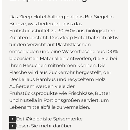
Das Zleep Hotel Aalborg hat das Bio-Siegel in
Bronze, was bedeutet, dass das
Frühstücksbuffet zu 30-60% aus biologischen
Zutaten besteht. Das Zleep Hotel hat sich aktiv
für den Verzicht auf Plastikflaschen
entschieden und eine Wasserflasche aus 100%
biobasierten Materialien entworfen, die Sie bei
Ihren Besuchen mitnehmen können. Die
Flasche wird aus Zuckerrohr hergestellt, der
Deckel aus Bambus und recyceltem Holz.
Außerdem werden viele der
Frühstücksprodukte wie Frischkäse, Butter
und Nutella in Portionsgrößen serviert, um
Lebensmittelabfälle zu vermeiden.
Det Økologiske Spisemærke
Lesen Sie mehr darüber