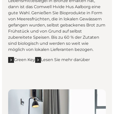
Lebensmittelsiegel in Bronze erhalten hat,
dann ist das Comwell Hvide Hus Aalborg eine
gute Wahl. Genießen Sie Bioprodukte in Form
von Meeresfrüchten, die in lokalen Gewässern
gefangen wurden, selbst gebackenes Brot zum
Frühstück und von Grund auf selbst
zubereitete Speisen. Bis zu 60 % der Zutaten
sind biologisch und werden so weit wie
möglich von lokalen Lieferanten bezogen.
Green Key
Lesen Sie mehr darüber