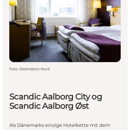
Foto
:
Destination Nord
Scandic Aalborg City og
Scandic Aalborg Øst
Als Dänemarks einzige Hotelkette mit dem