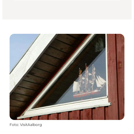
Foto
:
VisitAalborg