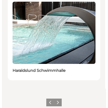
Aktivitäten
Haraldslund Schwimmhalle
Zurück
Weiter