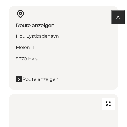
Route anzeigen
Hou Lystbådehavn
Molen 11
9370 Hals
Route anzeigen