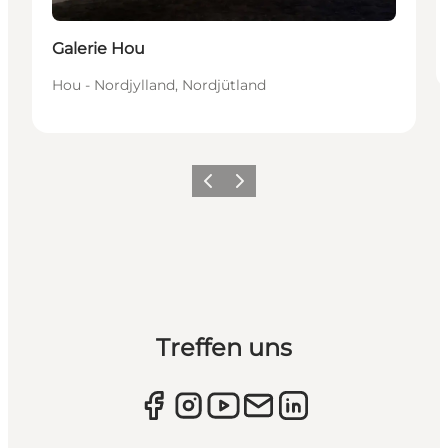
Galerie Hou
Hou - Nordjylland, Nordjütland
Zurück
Weiter
Treffen uns