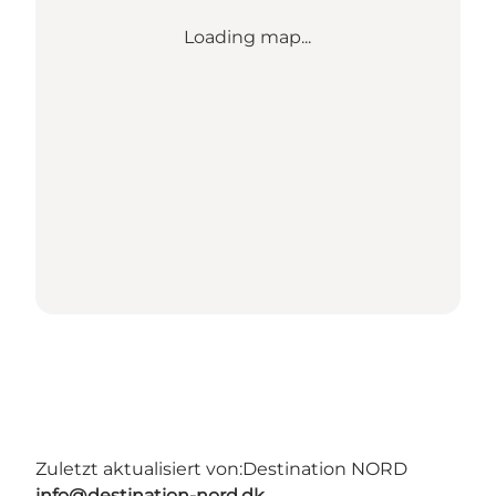
Loading map...
Zuletzt aktualisiert von:
Destination NORD
info@destination-nord.dk