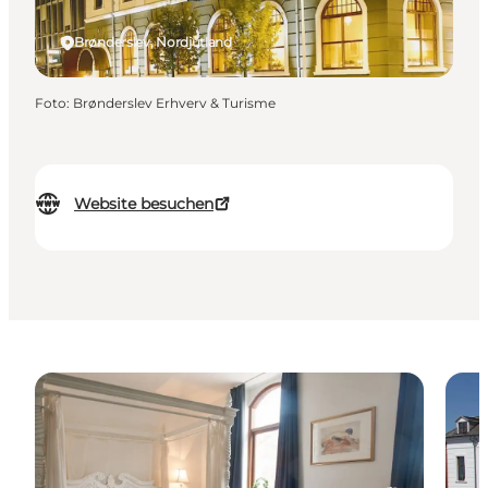
Brønderslev, Nordjütland
Foto
:
Brønderslev Erhverv & Turisme
Website besuchen