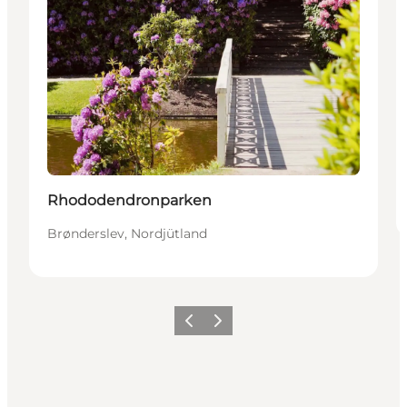
Rhododendronparken
Brønderslev, Nordjütland
Zurück
Weiter