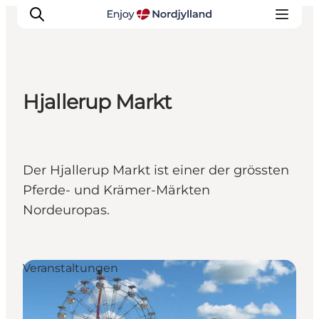
Hjallerup Markt
Erlebnisse
Reiseplanung
Destinationen
Der Hjallerup Markt ist einer der grössten
Guides
Pferde- und Krämer-Märkten
Veranstaltungen
Nordeuropas.
Für Kinder
Veranstaltungen