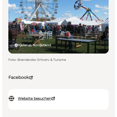
Hjallerup, Nordjütland
Foto
:
Brønderslev Erhverv & Turisme
Facebook
Website besuchen