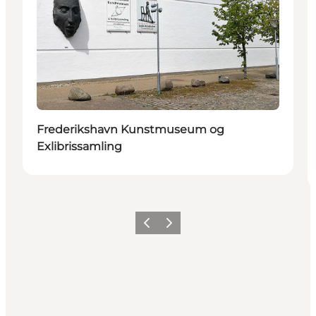
Frederikshavn Kunstmuseum og
Exlibrissamling
Zurück
Weiter