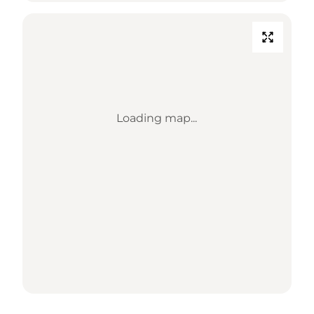
Loading map...