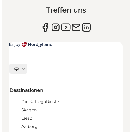
Treffen uns
Sprache auswählen
Destinationen
Die Kattegatküste
Skagen
Læsø
Aalborg