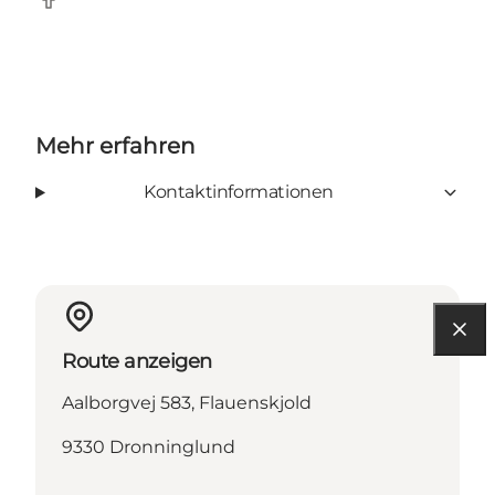
Facebook
Mehr erfahren
Kontaktinformationen
Route anzeigen
Aalborgvej 583, Flauenskjold
9330 Dronninglund