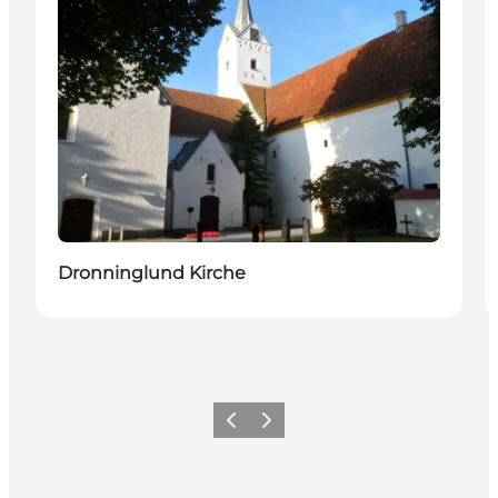
Dronninglund Kirche
Zurück
Weiter