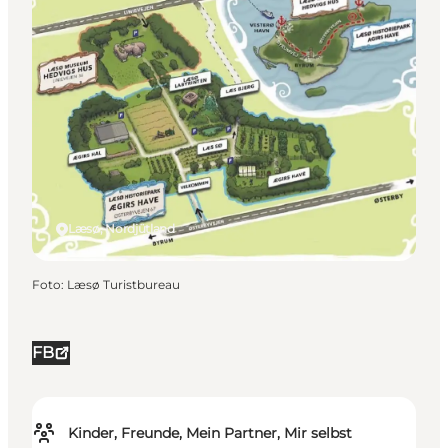
Læsø, Nordjütland
Foto
:
Læsø Turistbureau
FB
Kinder, Freunde, Mein Partner, Mir selbst