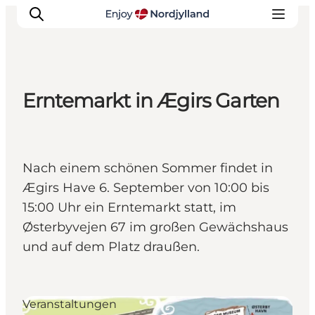
Erntemarkt in Ægirs Garten
Erlebnisse
Reiseplanung
Destinationen
Nach einem schönen Sommer findet in
Guides
Ægirs Have 6. September von 10:00 bis
Veranstaltungen
15:00 Uhr ein Erntemarkt statt, im
Für Kinder
Østerbyvejen 67 im großen Gewächshaus
und auf dem Platz draußen.
Veranstaltungen