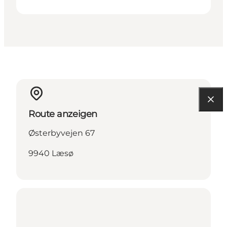
Route anzeigen
Østerbyvejen 67
9940 Læsø