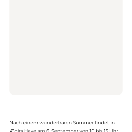
Nach einem wunderbaren Sommer findet in
Ægirs Have am 6. September von 10 bis 15 Uhr