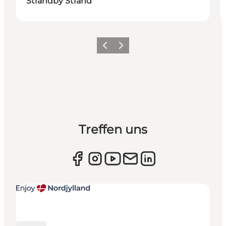
Strandby Strand
Zurück
Weiter
Treffen uns