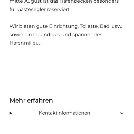
mitte August ist das Hafenbecken besonders
für Gästesegler reserviert.
Wir bieten gute Einrichtung, Toilette, Bad, usw.
sowie ein lebendiges und spannendes
Hafenmilieu.
Mehr erfahren
Kontaktinformationen