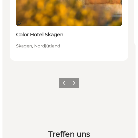
Nachhaltig
Color Hotel Skagen
Skagen, Nordjütland
Zurück
Weiter
Treffen uns