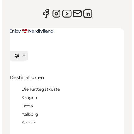
Sprache auswählen
Destinationen
Die Kattegatküste
Skagen
Læsø
Aalborg
Se alle