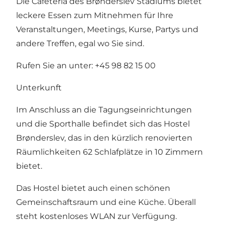
Die Cafeteria des Brønderslev Stadiums bietet
leckere Essen zum Mitnehmen für Ihre
Veranstaltungen, Meetings, Kurse, Partys und
andere Treffen, egal wo Sie sind.
Rufen Sie an unter: +45 98 82 15 00
Unterkunft
Im Anschluss an die Tagungseinrichtungen
und die Sporthalle befindet sich das Hostel
Brønderslev, das in den kürzlich renovierten
Räumlichkeiten 62 Schlafplätze in 10 Zimmern
bietet.
Das Hostel bietet auch einen schönen
Gemeinschaftsraum und eine Küche. Überall
steht kostenloses WLAN zur Verfügung.