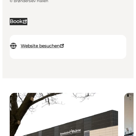
©
Brønderslev Hallen
Book
Website besuchen