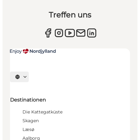
Treffen uns
Sprache auswählen
Destinationen
Die Kattegatküste
Skagen
Læsø
Aalborg