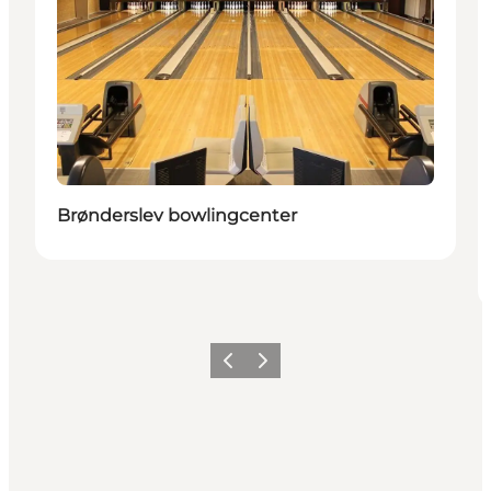
Brønderslev bowlingcenter
Zurück
Weiter